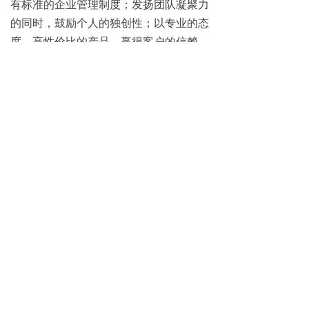
有标准的企业管理制度；发扬团队
凝聚力
的同时，鼓励个人的独创性；以专业的态
度、高性价比的产品，赢得客户的信赖，
以谦虚与自信赢得行业的尊重。
下一篇：
无